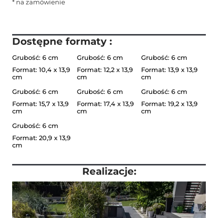
* na zamówienie
Dostępne formaty :
Grubość: 6 cm
Grubość: 6 cm
Grubość: 6 cm
Format: 10,4 x 13,9
Format: 12,2 x 13,9
Format: 13,9 x 13,9
cm
cm
cm
Grubość: 6 cm
Grubość: 6 cm
Grubość: 6 cm
Format: 15,7 x 13,9
Format: 17,4 x 13,9
Format: 19,2 x 13,9
cm
cm
cm
Grubość: 6 cm
Format: 20,9 x 13,9
cm
Realizacje: