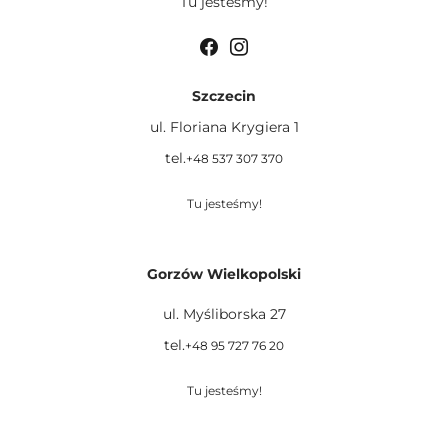
Tu jesteśmy!
Szczecin
ul. Floriana Krygiera 1
tel.
+48 537 307 370
Tu jesteśmy!
Gorzów Wielkopolski
ul. Myśliborska 27
tel.
+48 95 727 76 20
Tu jesteśmy!