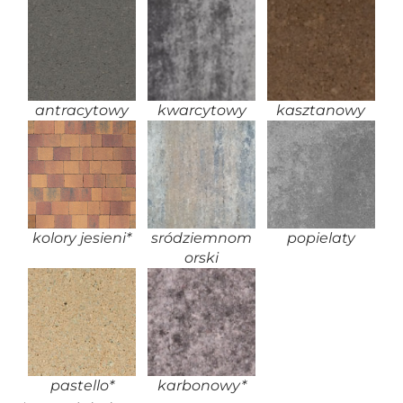
antracytowy
kwarcytowy
kasztanowy
kolory jesieni*
sródziemnom
popielaty
orski
pastello*
karbonowy*