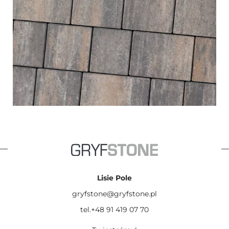
Lisie Pole
gryfstone@gryfstone.pl
tel.+48 91 419 07 70