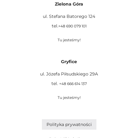
Zielona Góra
ul. Stefana Batorego 124
tel.
+48 690 079 101
Tu jesteśmy!
Gryfice
ul. Józefa Piłsudskiego 29A
tel.
+48 666 614 137
Tu jesteśmy!
Polityka prywatności