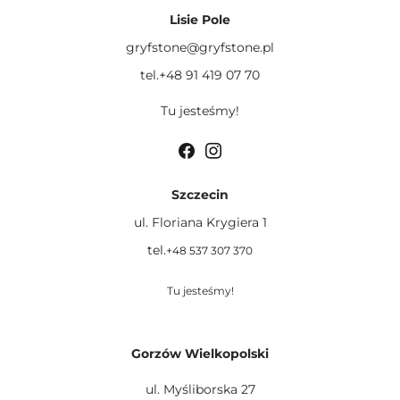
Lisie Pole
gryfstone@gryfstone.pl
tel.+48 91 419 07 70
Tu jesteśmy!
Szczecin
ul. Floriana Krygiera 1
tel.
+48 537 307 370
Tu jesteśmy!
Gorzów Wielkopolski
ul. Myśliborska 27