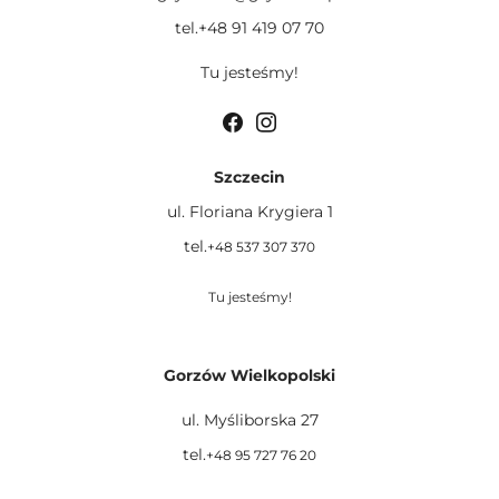
tel.+48 91 419 07 70
Tu jesteśmy!
Szczecin
ul. Floriana Krygiera 1
tel.
+48 537 307 370
Tu jesteśmy!
Gorzów Wielkopolski
ul. Myśliborska 27
tel.
+48 95 727 76 20