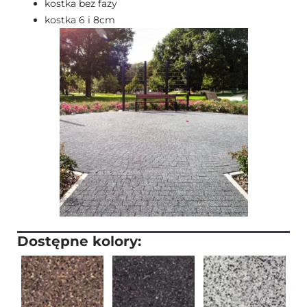
kostka bez fazy
kostka 6 i 8cm
Dostępne kolory: