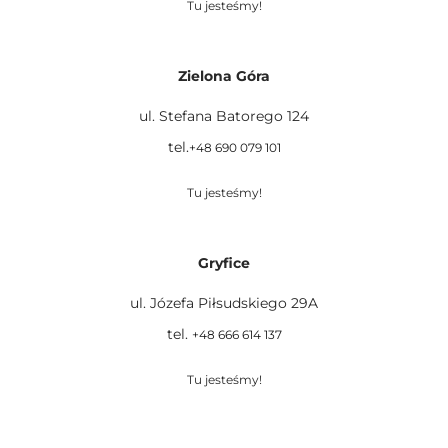
Tu jesteśmy!
Zielona Góra
ul. Stefana Batorego 124
tel.
+48 690 079 101
Tu jesteśmy!
Gryfice
ul. Józefa Piłsudskiego 29A
tel.
+48 666 614 137
Tu jesteśmy!