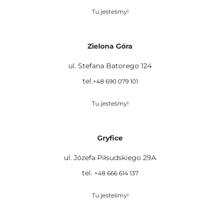
Tu jesteśmy!
Zielona Góra
ul. Stefana Batorego 124
tel.
+48 690 079 101
Tu jesteśmy!
Gryfice
ul. Józefa Piłsudskiego 29A
tel.
+48 666 614 137
Tu jesteśmy!