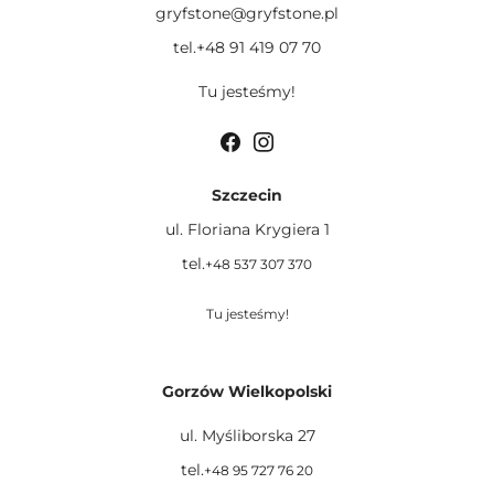
gryfstone@gryfstone.pl
tel.+48 91 419 07 70
Tu jesteśmy!
Szczecin
ul. Floriana Krygiera 1
tel.
+48 537 307 370
Tu jesteśmy!
Gorzów Wielkopolski
ul. Myśliborska 27
tel.
+48 95 727 76 20