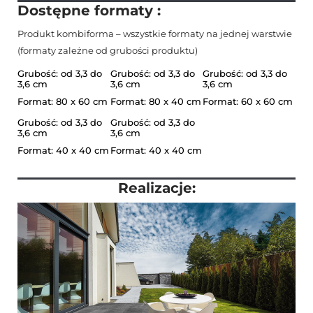
Dostępne formaty :
Produkt kombiforma – wszystkie formaty na jednej warstwie
(formaty zależne od grubości produktu)
Grubość: od 3,3 do
Grubość: od 3,3 do
Grubość: od 3,3 do
3,6 cm
3,6 cm
3,6 cm
Format: 80 x 60 cm
Format: 80 x 40 cm
Format: 60 x 60 cm
Grubość: od 3,3 do
Grubość: od 3,3 do
3,6 cm
3,6 cm
Format: 40 x 40 cm
Format: 40 x 40 cm
Realizacje: