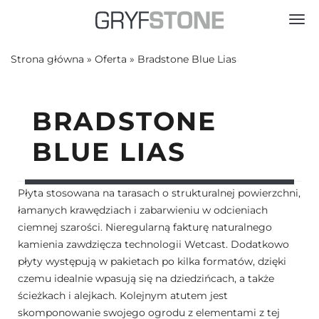
Toggl
Strona główna
»
Oferta
»
Bradstone Blue Lias
BRADSTONE
BLUE LIAS
Płyta stosowana na tarasach o strukturalnej powierzchni,
łamanych krawędziach i zabarwieniu w odcieniach
ciemnej szarości. Nieregularną fakturę naturalnego
kamienia zawdzięcza technologii Wetcast. Dodatkowo
płyty występują w pakietach po kilka formatów, dzięki
czemu idealnie wpasują się na dziedzińcach, a także
ścieżkach i alejkach. Kolejnym atutem jest
skomponowanie swojego ogrodu z elementami z tej