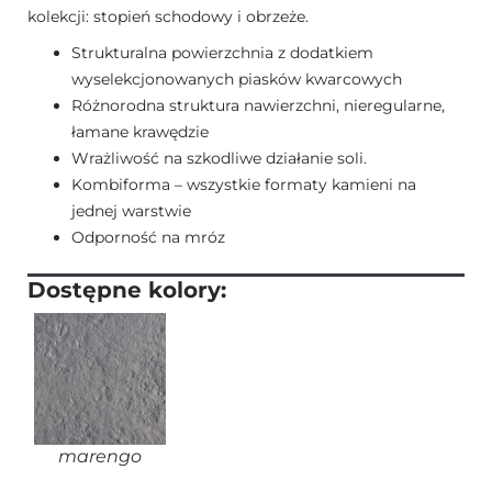
kolekcji: stopień schodowy i obrzeże.
Strukturalna powierzchnia z dodatkiem
wyselekcjonowanych piasków kwarcowych
Różnorodna struktura nawierzchni, nieregularne,
łamane krawędzie
Wrażliwość na szkodliwe działanie soli.
Kombiforma – wszystkie formaty kamieni na
jednej warstwie
Odporność na mróz
Dostępne kolory:
marengo