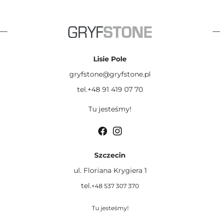
Lisie Pole
gryfstone@gryfstone.pl
tel.+48 91 419 07 70
Tu jesteśmy!
Szczecin
ul. Floriana Krygiera 1
tel.
+48 537 307 370
Tu jesteśmy!