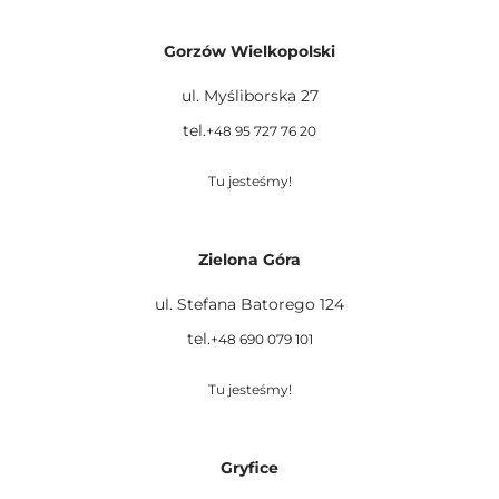
Gorzów Wielkopolski
ul. Myśliborska 27
tel.
+48 95 727 76 20
Tu jesteśmy!
Zielona Góra
ul. Stefana Batorego 124
tel.
+48 690 079 101
Tu jesteśmy!
Gryfice