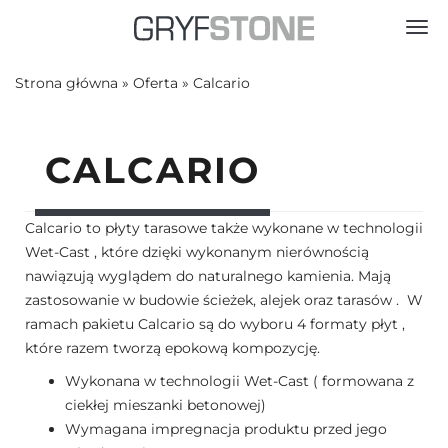
Toggl
Strona główna
»
Oferta
»
Calcario
CALCARIO
Calcario to płyty tarasowe także wykonane w technologii
Wet-Cast , które dzięki wykonanym nierównością
nawiązują wyglądem do naturalnego kamienia. Mają
zastosowanie w budowie ścieżek, alejek oraz tarasów . W
ramach pakietu Calcario są do wyboru 4 formaty płyt ,
które razem tworzą epokową kompozycję.
Wykonana w technologii Wet-Cast ( formowana z
ciekłej mieszanki betonowej)
Wymagana impregnacja produktu przed jego