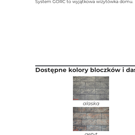
System GORC to wyjątkowa wizytówka domu.
Dostępne kolory bloczków i d
alaska
getyt