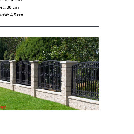
ść: 38 cm
kość: 4,5 cm