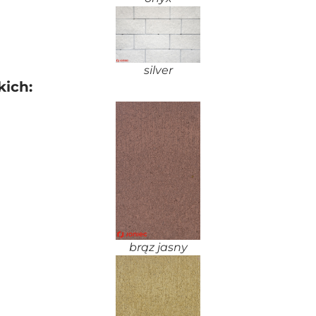
silver
kich:
brąz jasny