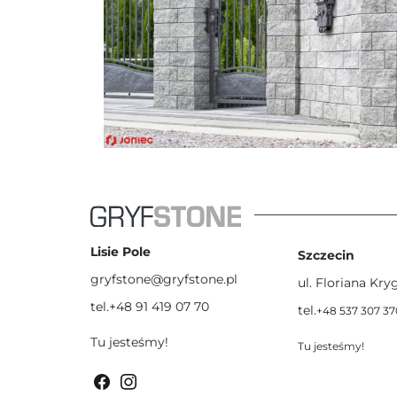
Lisie Pole
Szczecin
gryfstone@gryfstone.pl
ul. Floriana Kryg
tel.+48 91 419 07 70
tel.
+48 537 307 37
Tu jesteśmy!
Tu jesteśmy!