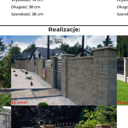
Długość: 38 cm
Długo
Szerokość: 38 cm
Szero
Realizacje: