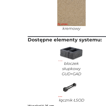
kremowy
Dostępne elementy systemu:
bloczek
słupkowy
GUD+GAD
łącznik ŁSOD
Wysokość: 16 cm