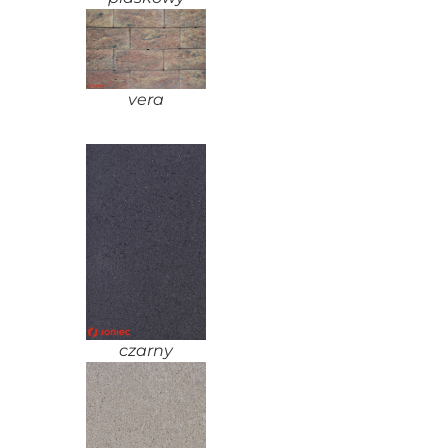
vera
czarny