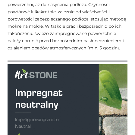
powierzchni, aż do nasycenia podłoża. Czynności
powtórzyć kilkakrotnie, zależnie od właściwości i
porowatości zabezpieczanego podłoża, stosując metodę
mokre na mokre. W trakcie prac i bezpośrednio po ich
zakończeniu świeżo zaimpregnowane powierzchnie
należy chronić przed bezpośrednim nasłonecznieniem i
działaniem opadów atmosferycznych (min. 5 godzin).