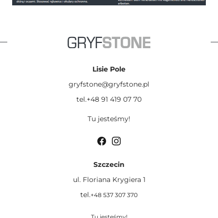
Lisie Pole
gryfstone@gryfstone.pl
tel.+48 91 419 07 70
Tu jesteśmy!
Szczecin
ul. Floriana Krygiera 1
tel.
+48 537 307 370
Tu jesteśmy!