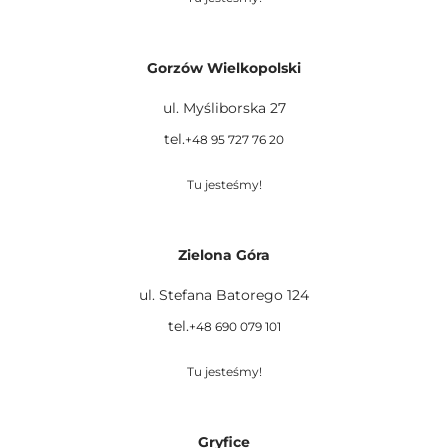
Gorzów Wielkopolski
ul. Myśliborska 27
tel.
+48 95 727 76 20
Tu jesteśmy!
Zielona Góra
ul. Stefana Batorego 124
tel.
+48 690 079 101
Tu jesteśmy!
Gryfice