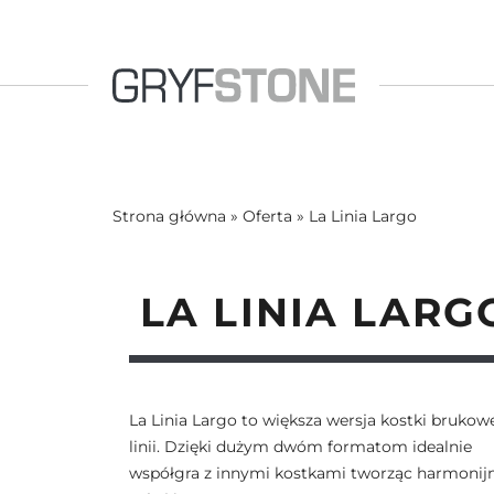
Strona główna
»
Oferta
»
La Linia Largo
LA LINIA LARG
La Linia Largo to większa wersja kostki brukowe
linii. Dzięki dużym dwóm formatom idealnie
współgra z innymi kostkami tworząc harmonij