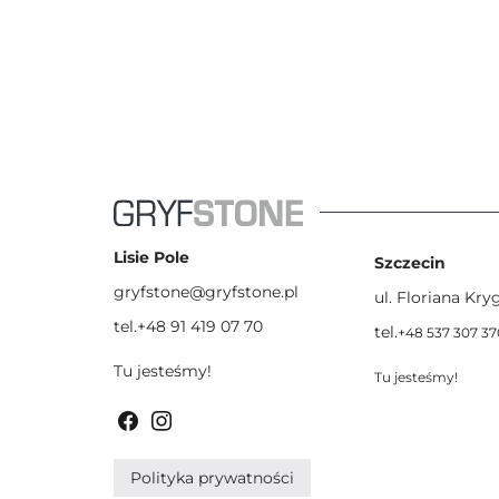
Lisie Pole
Szczecin
gryfstone@gryfstone.pl
ul. Floriana Kryg
tel.+48 91 419 07 70
tel.
+48 537 307 37
Tu jesteśmy!
Tu jesteśmy!
Polityka prywatności