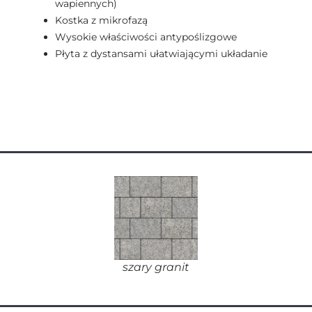
wapiennych)
Kostka z mikrofazą
Wysokie właściwości antypoślizgowe
Płyta z dystansami ułatwiającymi układanie
szary granit