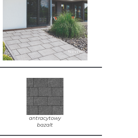
antracytowy
bazalt