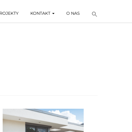
ROJEKTY
KONTAKT
O NAS