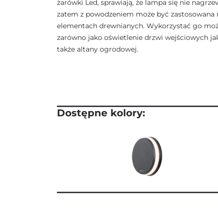
żarówki Led, sprawiają, że lampa się nie nagrze
zatem z powodzeniem może być zastosowana 
elementach drewnianych. Wykorzystać go mo
zarówno jako oświetlenie drzwi wejściowych ja
także altany ogrodowej.
Dostępne kolory: