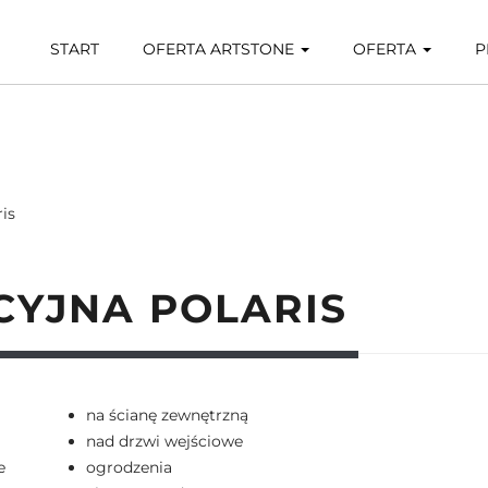
START
OFERTA ARTSTONE
OFERTA
P
is
YJNA POLARIS
na ścianę zewnętrzną
nad drzwi wejściowe
e
ogrodzenia