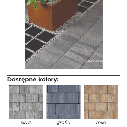
Dostępne kolory:
silva
grafiri
milo