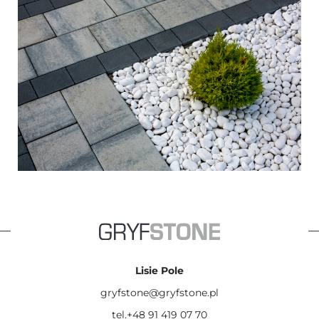
Lisie Pole
gryfstone@gryfstone.pl
tel.+48 91 419 07 70