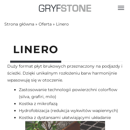
Toggl
Strona główna
»
Oferta
»
Linero
LINERO
Duży format płyt brukowych przeznaczony na podjazdy i
ścieżki. Dzięki unikalnym rozłożeniu barw harmonijnie
wpasowuję się w otoczenie.
Zastosowanie technologii powierzchni colorflow
(silva, grafiri, milo)
Kostka z mikrofazą
Hydrofobizacja (redukcja wykwitów wapiennych)
Kostka z dystansami ułatwiającymi układanie