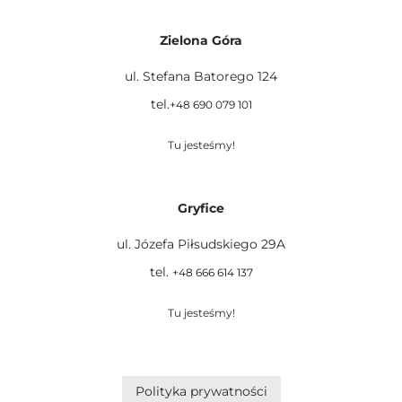
Zielona Góra
ul. Stefana Batorego 124
tel.
+48 690 079 101
Tu jesteśmy!
Gryfice
ul. Józefa Piłsudskiego 29A
tel.
+48 666 614 137
Tu jesteśmy!
Polityka prywatności