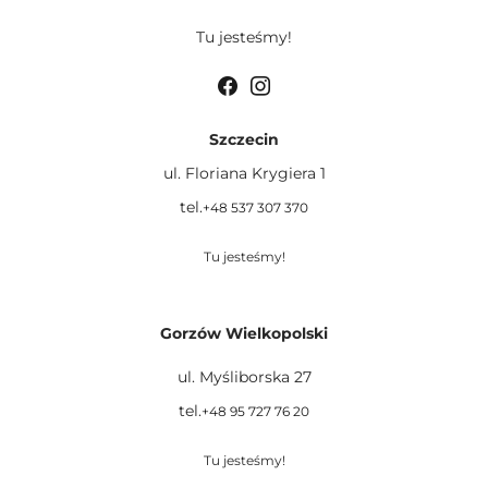
Tu jesteśmy!
Szczecin
ul. Floriana Krygiera 1
tel.
+48 537 307 370
Tu jesteśmy!
Gorzów Wielkopolski
ul. Myśliborska 27
tel.
+48 95 727 76 20
Tu jesteśmy!