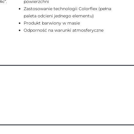
ki”.
powierzchni
Zastosowanie technologii Colorflex (pełna
paleta odcieni jednego elementu)
Produkt barwiony w masie
Odporność na warunki atmosferyczne