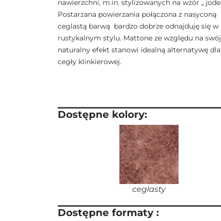
nawierzchni, m.in. stylizowanych na wzór „ jodeł
Postarzana powierzania połączona z nasyconą
ceglastą barwą bardzo dobrze odnajduję się w
rustykalnym stylu. Mattone ze względu na swój
naturalny efekt stanowi idealną alternatywę dla
cegły klinkierowej.
Dostępne kolory:
ceglasty
Dostępne formaty :