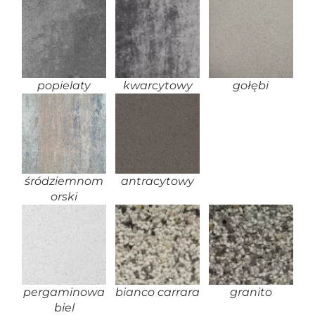
popielaty
kwarcytowy
gołębi
śródziemnom
antracytowy
orski
pergaminowa
bianco carrara
granito
biel