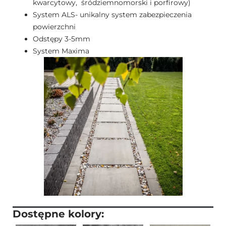
kwarcytowy, śródziemnomorski i porfirowy)
System ALS- unikalny system zabezpieczenia
powierzchni
Odstępy 3-5mm
System Maxima
Dostępne kolory: