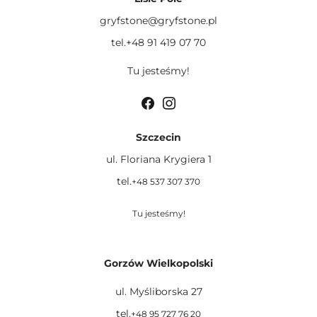
gryfstone@gryfstone.pl
tel.+48 91 419 07 70
Tu jesteśmy!
Szczecin
ul. Floriana Krygiera 1
tel.
+48 537 307 370
Tu jesteśmy!
Gorzów Wielkopolski
ul. Myśliborska 27
tel.
+48 95 727 76 20