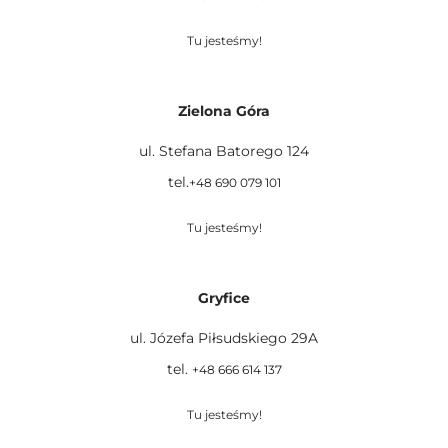
Tu jesteśmy!
Zielona Góra
ul. Stefana Batorego 124
tel.
+48 690 079 101
Tu jesteśmy!
Gryfice
ul. Józefa Piłsudskiego 29A
tel.
+48 666 614 137
Tu jesteśmy!