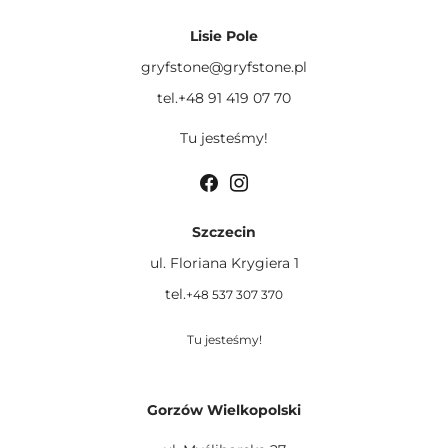
Lisie Pole
gryfstone@gryfstone.pl
tel.+48 91 419 07 70
Tu jesteśmy!
Szczecin
ul. Floriana Krygiera 1
tel.
+48 537 307 370
Tu jesteśmy!
Gorzów Wielkopolski