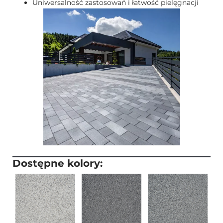
Uniwersalność zastosowań i łatwość pielęgnacji
Dostępne kolory: