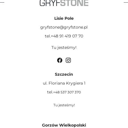
Lisie Pole
gryfstone@gryfstone.pl
tel.+48 91 419 07 70
Tu jesteśmy!
Szczecin
ul. Floriana Krygiera 1
tel.
+48 537 307 370
Tu jesteśmy!
Gorzów Wielkopolski