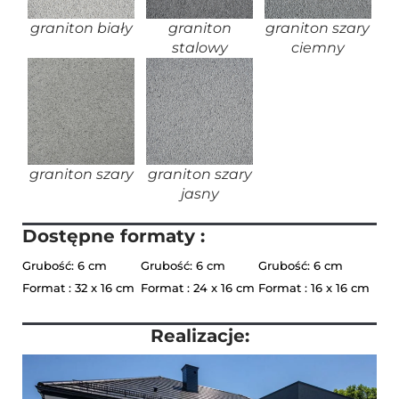
graniton biały
graniton
graniton szary
stalowy
ciemny
graniton szary
graniton szary
jasny
Dostępne formaty :
Grubość: 6 cm
Grubość: 6 cm
Grubość: 6 cm
Format : 32 x 16 cm
Format : 24 x 16 cm
Format : 16 x 16 cm
Realizacje: