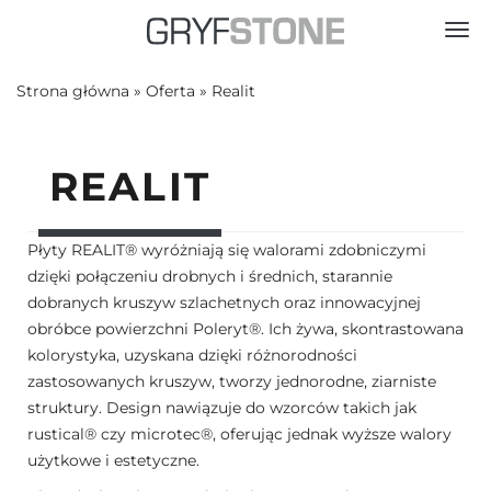
Toggl
Strona główna
»
Oferta
»
Realit
REALIT
Płyty REALIT® wyróżniają się walorami zdobniczymi
dzięki połączeniu drobnych i średnich, starannie
dobranych kruszyw szlachetnych oraz innowacyjnej
obróbce powierzchni Poleryt®. Ich żywa, skontrastowana
kolorystyka, uzyskana dzięki różnorodności
zastosowanych kruszyw, tworzy jednorodne, ziarniste
struktury. Design nawiązuje do wzorców takich jak
rustical® czy microtec®, oferując jednak wyższe walory
użytkowe i estetyczne.