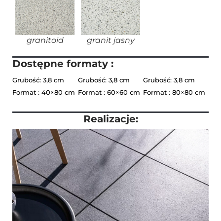
granitoid
granit jasny
Dostępne formaty :
Grubość: 3,8 cm
Grubość: 3,8 cm
Grubość: 3,8 cm
Format : 40×80 cm
Format : 60×60 cm
Format : 80×80 cm
Realizacje: