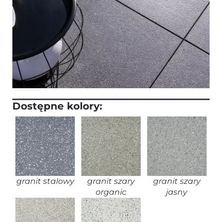
Dostępne kolory:
granit stalowy
granit szary
granit szary
organic
jasny