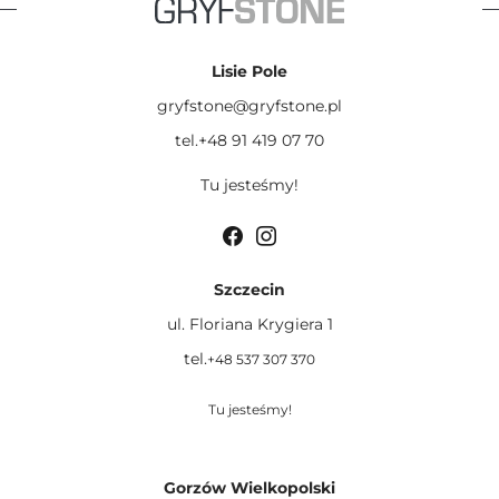
Lisie Pole
gryfstone@gryfstone.pl
tel.+48 91 419 07 70
Tu jesteśmy!
Szczecin
ul. Floriana Krygiera 1
tel.
+48 537 307 370
Tu jesteśmy!
Gorzów Wielkopolski