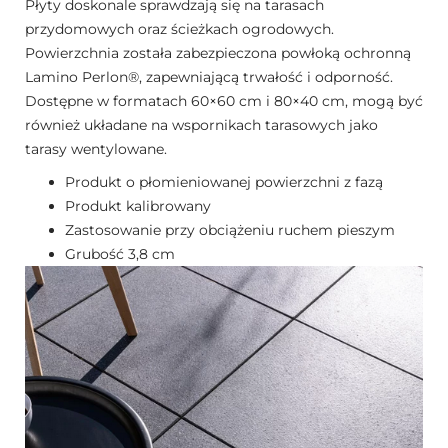
Płyty doskonale sprawdzają się na tarasach
przydomowych oraz ścieżkach ogrodowych.
Powierzchnia została zabezpieczona powłoką ochronną
Lamino Perlon®, zapewniającą trwałość i odporność.
Dostępne w formatach 60×60 cm i 80×40 cm, mogą być
również układane na wspornikach tarasowych jako
tarasy wentylowane.
Produkt o płomieniowanej powierzchni z fazą
Produkt kalibrowany
Zastosowanie przy obciążeniu ruchem pieszym
Grubość 3,8 cm