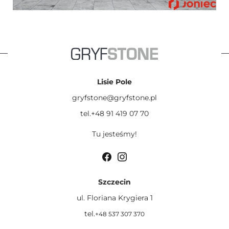
Lisie Pole
gryfstone@gryfstone.pl
tel.+48 91 419 07 70
Tu jesteśmy!
Szczecin
ul. Floriana Krygiera 1
tel.
+48 537 307 370