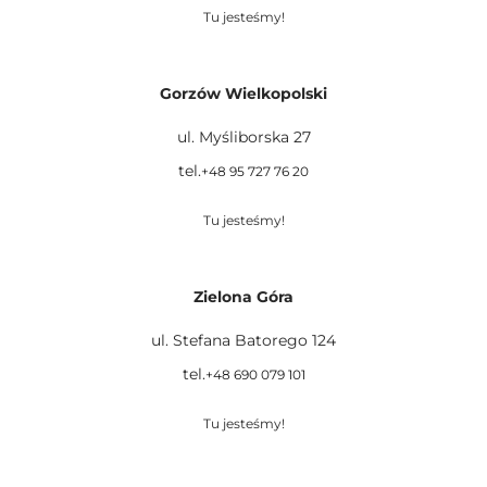
Tu jesteśmy!
Gorzów Wielkopolski
ul. Myśliborska 27
tel.
+48 95 727 76 20
Tu jesteśmy!
Zielona Góra
ul. Stefana Batorego 124
tel.
+48 690 079 101
Tu jesteśmy!