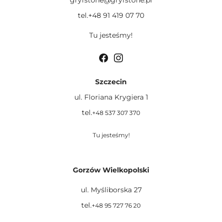
gryfstone@gryfstone.pl
tel.+48 91 419 07 70
Tu jesteśmy!
Szczecin
ul. Floriana Krygiera 1
tel.
+48 537 307 370
Tu jesteśmy!
Gorzów Wielkopolski
ul. Myśliborska 27
tel.
+48 95 727 76 20