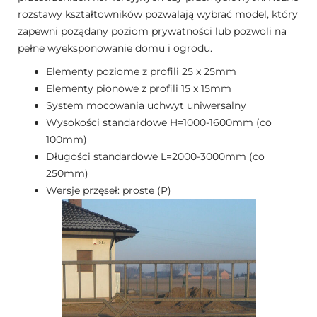
rozstawy kształtowników pozwalają wybrać model, który
zapewni pożądany poziom prywatności lub pozwoli na
pełne wyeksponowanie domu i ogrodu.
Elementy poziome z profili 25 x 25mm
Elementy pionowe z profili 15 x 15mm
System mocowania uchwyt uniwersalny
Wysokości standardowe H=1000-1600mm (co
100mm)
Długości standardowe L=2000-3000mm (co
250mm)
Wersje przęseł: proste (P)