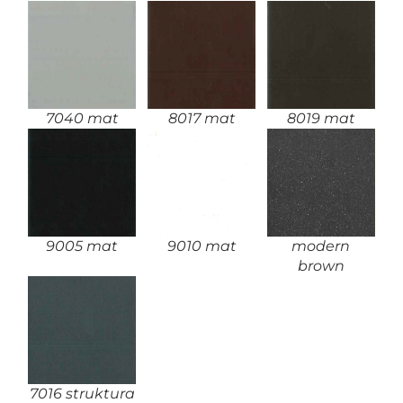
7040 mat
8017 mat
8019 mat
9005 mat
9010 mat
modern
brown
7016 struktura