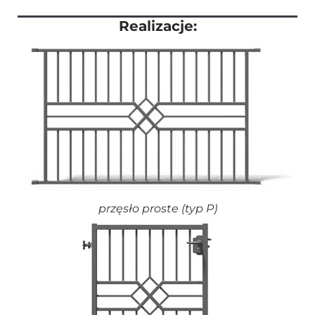
Realizacje:
przęsło proste (typ P)