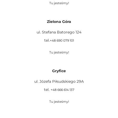
Tu jesteśmy!
Zielona Góra
ul. Stefana Batorego 124
tel.
+48 690 079 101
Tu jesteśmy!
Gryfice
ul. Józefa Piłsudskiego 29A
tel.
+48 666 614 137
Tu jesteśmy!