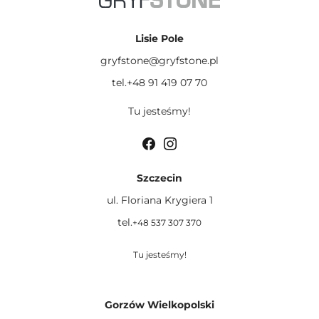
Lisie Pole
gryfstone@gryfstone.pl
tel.+48 91 419 07 70
Tu jesteśmy!
Szczecin
ul. Floriana Krygiera 1
tel.
+48 537 307 370
Tu jesteśmy!
Gorzów Wielkopolski