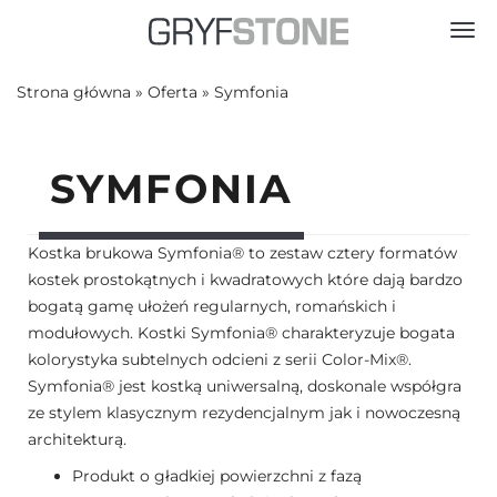
Toggl
Strona główna
»
Oferta
»
Symfonia
SYMFONIA
Kostka brukowa Symfonia® to zestaw cztery formatów
kostek prostokątnych i kwadratowych które dają bardzo
bogatą gamę ułożeń regularnych, romańskich i
modułowych. Kostki Symfonia® charakteryzuje bogata
kolorystyka subtelnych odcieni z serii Color-Mix®.
Symfonia® jest kostką uniwersalną, doskonale współgra
ze stylem klasycznym rezydencjalnym jak i nowoczesną
architekturą.
Produkt o gładkiej powierzchni z fazą