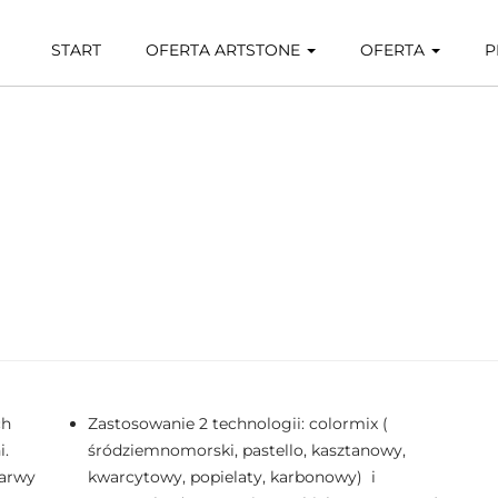
START
OFERTA ARTSTONE
OFERTA
P
ch
Zastosowanie 2 technologii: colormix (
i.
śródziemnomorski, pastello, kasztanowy,
barwy
kwarcytowy, popielaty, karbonowy) i