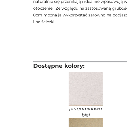
naturalnie się przenikają i idealnie wpasowują 
otoczenie. Ze względu na zastosowaną gruboś
8cm można ją wykorzystać zarówno na podjazd
i na ścieżki.
Dostępne kolory:
pergaminowa
biel