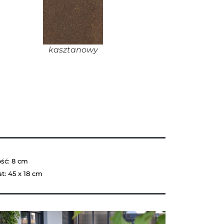
kasztanowy
ść: 8 cm
t: 45 x 18 cm