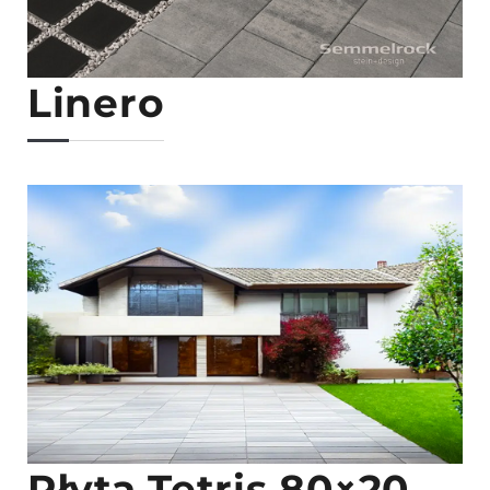
Linero
Płyta Tetris 80×20