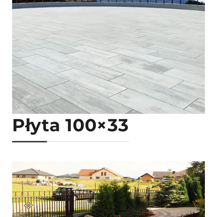
Płyta 100×33