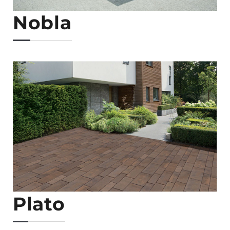
Nobla
Plato