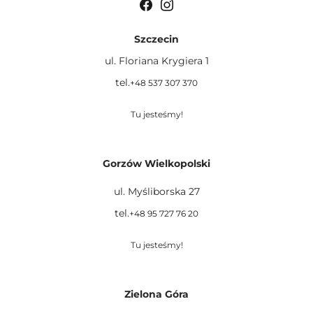
Szczecin
ul. Floriana Krygiera 1
tel.
+48 537 307 370
Tu jesteśmy!
Gorzów Wielkopolski
ul. Myśliborska 27
tel.
+48 95 727 76 20
Tu jesteśmy!
Zielona Góra