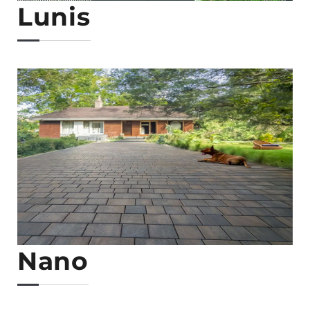
Lunis
Nano