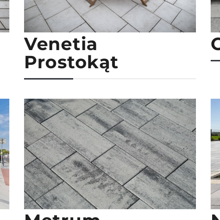
Venetia
Prostokąt