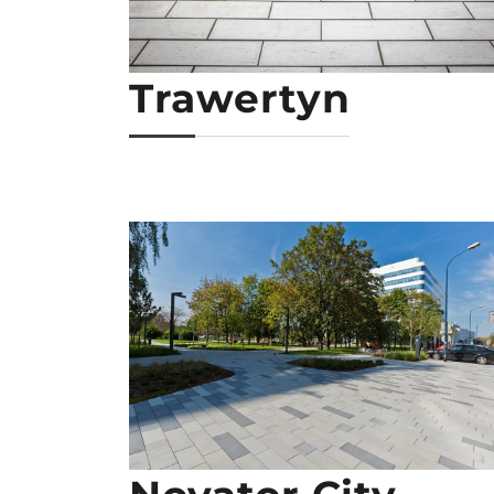
Trawertyn