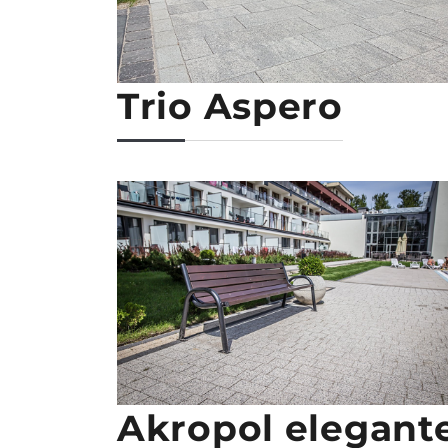
Trio Aspero
Akropol elegant