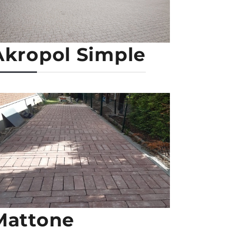
Akropol Simple
Mattone