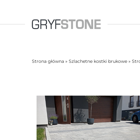
Strona główna
»
Szlachetne kostki brukowe
»
Str