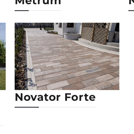
Metrum
Novator Forte
»